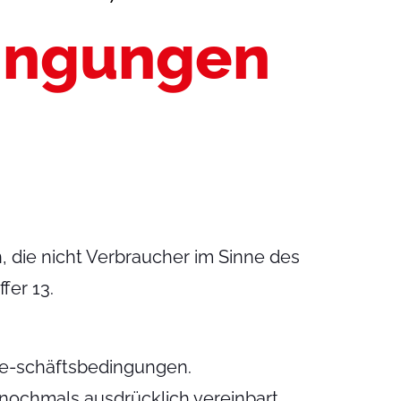
dingungen
, die nicht Verbraucher im Sinne des
fer 13.
Ge-schäftsbedingungen.
 nochmals ausdrücklich vereinbart