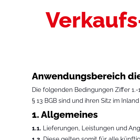
Verkaufs
Anwendungsbereich die
Die folgenden Bedingungen Ziffer 1.-
§ 13 BGB sind und ihren Sitz im Inland
1. Allgemeines
1.1.
Lieferungen, Leistungen und Ang
1.2.
Diese gelten somit für alle künf