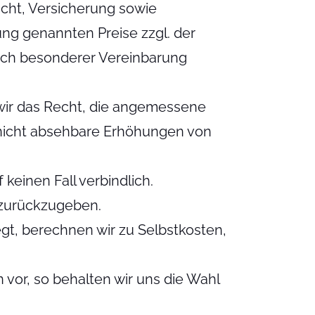
cht, Versicherung sowie
ung genannten Preise zzgl. der
ach besonderer Vereinbarung
 wir das Recht, die angemessene
 nicht absehbare Erhöhungen von
 keinen Fall verbindlich.
zurückzugeben.
t, berechnen wir zu Selbstkosten,
or, so behalten wir uns die Wahl