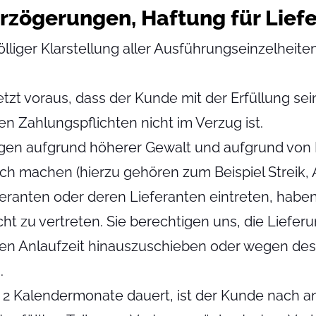
verzögerungen, Haftung für Lief
ölliger Klarstellung aller Ausführungseinzelheit
setzt voraus, dass der Kunde mit der Erfüllung se
 Zahlungspflichten nicht im Verzug ist.
en aufgrund höherer Gewalt und aufgrund von Er
ch machen (hierzu gehören zum Beispiel Streik,
eranten oder deren Lieferanten eintreten, haben 
ht zu vertreten. Sie berechtigen uns, die Liefe
n Anlaufzeit hinauszuschieben oder wegen des n
.
 2 Kalendermonate dauert, ist der Kunde nach 