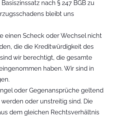
Basiszinssatz nach § 247 BGB zu
rzugsschadens bleibt uns
e einen Scheck oder Wechsel nicht
en, die die Kreditwürdigkeit des
ind wir berechtigt, die gesamte
ereingenommen haben. Wir sind in
gen.
ängel oder Gegenansprüche geltend
werden oder unstreitig sind. Die
aus dem gleichen Rechtsverhältnis