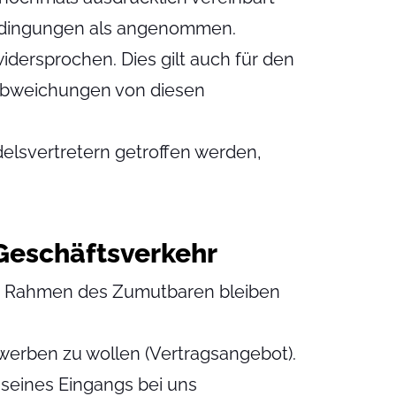
Bedingungen als angenommen.
dersprochen. Dies gilt auch für den
 Abweichungen von diesen
lsvertretern getroffen werden,
 Geschäftsverkehr
im Rahmen des Zumutbaren bleiben
rwerben zu wollen (Vertragsangebot).
 seines Eingangs bei uns