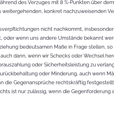
ährend des Verzuges mit 8 %-Punkten über dem 
s weitergehenden, konkret nachzuweisenden Ve
verpflichtungen nicht nachkommt, insbesonder
lt, oder wenn uns andere Umstände bekannt werd
ziehung bedeutsamen Maße in Frage stellen, so s
war auch dann, wenn wir Schecks oder Wechsel h
rauszahlung oder Sicherheitsleistung zu verlan
 Zurückbehaltung oder Minderung, auch wenn M
 die Gegenansprüche rechtskräftig festgestellt 
ts ist nur zulässig, wenn die Gegenforderung 