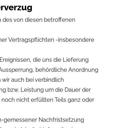
erverzug
en des von diesen betroffenen
iner Vertragspflichten -insbesondere
eignissen, die uns die Lieferung
 Aussperrung, behördliche Anordnung
wir auch bei verbindlich
rung bzw. Leistung um die Dauer der
och nicht erfüllten Teils ganz oder
an-gemessener Nachfristsetzung