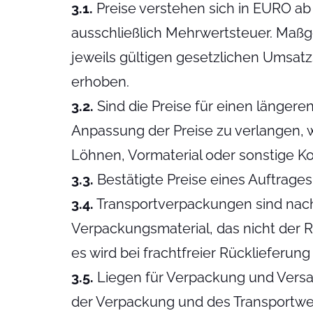
3.1.
Preise verstehen sich in EURO a
ausschließlich Mehrwertsteuer. Maßge
jeweils gültigen gesetzlichen Umsa
erhoben.
3.2.
Sind die Preise für einen längere
Anpassung der Preise zu verlangen,
Löhnen, Vormaterial oder sonstige Ko
3.3.
Bestätigte Preise eines Auftrages 
3.4.
Transportverpackungen sind nac
Verpackungsmaterial, das nicht der 
es wird bei frachtfreier Rückliefer
3.5.
Liegen für Verpackung und Versa
der Verpackung und des Transportwe