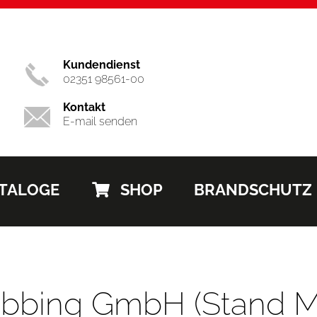
Kundendienst
02351 98561-00
Kontakt
E-mail senden
TALOGE
SHOP
BRANDSCHUTZ
Übbing GmbH (Stand Ma