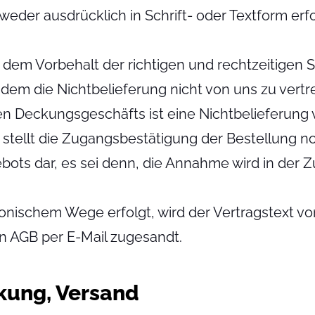
der ausdrücklich in Schrift- oder Textform er
 dem Vorbehalt der richtigen und rechtzeitigen 
, in dem die Nichtbelieferung nicht von uns zu ver
Deckungsgeschäfts ist eine Nichtbelieferung vo
stellt die Zugangsbestätigung der Bestellung noc
ts dar, es sei denn, die Annahme wird in der 
ronischem Wege erfolgt, wird der Vertragstext 
n AGB per E-Mail zugesandt.
ckung, Versand