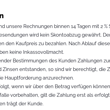
n
sind unsere Rechnungen binnen 14 Tagen mit 2 %
sendungen wird kein Skontoabzug gewährt. Der 
en den Kaufpreis zu bezahlen. Nach Ablauf diese
ben keine Inkassovollmacht.
autender Bestimmungen des Kunden Zahlungen zun
 Zinsen entstanden, so sind wir berechtigt, die 
 die Hauptforderung anzurechnen.
rfolgt, wenn wir über den Betrag verfügen können
le vorbehalten, gilt die Zahlung erst als erfolgt
n trägt der Kunde.