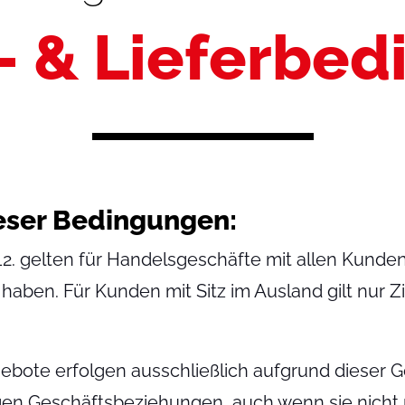
- & Lieferbe
ser Bedingungen:
12. gelten für Handelsgeschäfte mit allen Kunden
 haben. Für Kunden mit Sitz im Ausland gilt nur Zif
ebote erfolgen ausschließlich aufgrund dieser 
tigen Geschäftsbeziehungen, auch wenn sie nicht