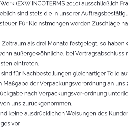
b Werk (EXW INCOTERMS 2010) ausschließlich Fra
blich sind stets die in unserer Auftragsbestätig
tzsteuer. Für Kleinstmengen werden Zuschläge n
n Zeitraum als drei Monate festgelegt, so haben
 wenn außergewöhnliche, bei Vertragsabschluss
sten eintreten.
sind für Nachbestellungen gleichartiger Teile auf
h Maßgabe der Verpackungsverordnung an uns 
Rückgabe nach Verpackungsver-ordnung unterlieg
ung von uns zurückgenommen.
nd keine ausdrücklichen Weisungen des Kunden v
ges vor.