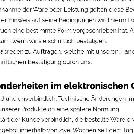
ennahme der Ware oder Leistung gelten diese 
 Hinweis auf seine Bedingungen wird hiermit wi
pruch eine bestimmte Form vorgeschrieben hat.
m, wenn wir sie schriftlich bestätigen.
breden zu Aufträgen, welche mit unseren Hande
riftlichen Bestätigung durch uns.
sonderheiten im elektronischen
nd und unverbindlich. Technische Änderungen 
unserer Produkte an eine spätere Normung.
lärt der Kunde verbindlich, die bestellte Ware e
angebot innerhalb von zwei Wochen seit dem Tag