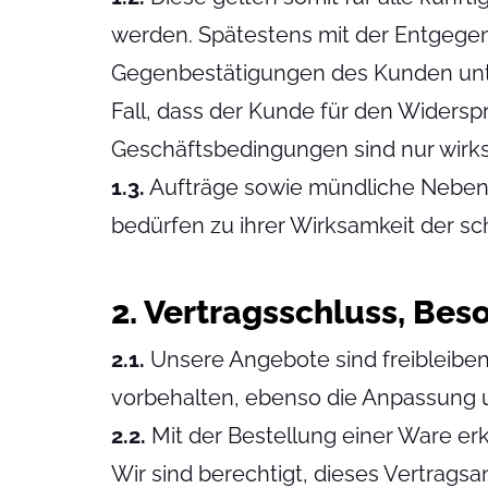
werden. Spätestens mit der Entgeg
Gegenbestätigungen des Kunden unter
Fall, dass der Kunde für den Widers
Geschäftsbedingungen sind nur wirksa
1.3.
Aufträge sowie mündliche Nebena
bedürfen zu ihrer Wirksamkeit der sch
2. Vertragsschluss, Be
2.1.
Unsere Angebote sind freibleibe
vorbehalten, ebenso die Anpassung 
2.2.
Mit der Bestellung einer Ware erk
Wir sind berechtigt, dieses Vertrags