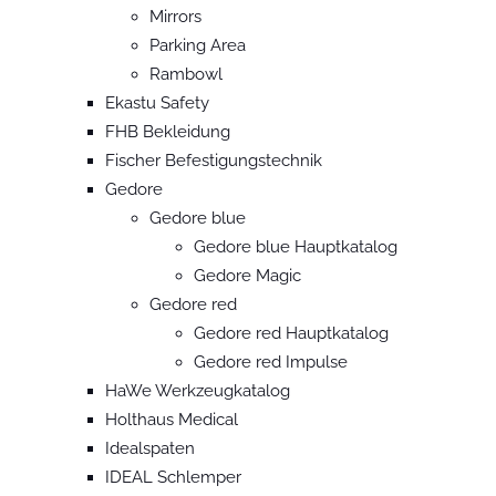
Mirrors
Parking Area
Rambowl
Ekastu Safety
FHB Bekleidung
Fischer Befestigungstechnik
Gedore
Gedore blue
Gedore blue Hauptkatalog
Gedore Magic
Gedore red
Gedore red Hauptkatalog
Gedore red Impulse
HaWe Werkzeugkatalog
Holthaus Medical
Idealspaten
IDEAL Schlemper