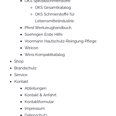
OKS Spezialschmierstoffe
OKS Gesamtkatalog
OKS Schmierstoffe für
Lebensmittelindustrie
Pferd Werkzeughandbuch
Soehngen Erste Hilfe
Voormann Hautschutz-Reingung-Pflege
Weicon
Wera Kompaktkatalog
Shop
Brandschutz
Service
Kontakt
Abteilungen
Kontakt & Anfahrt
Kontaktformular
Impressum
Datenschutz