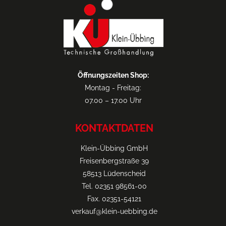
Öffnungszeiten Shop:
Montag - Freitag:
07.00 – 17.00 Uhr
KONTAKTDATEN
Klein-Übbing GmbH
Freisenbergstraße 39
58513 Lüdenscheid
Tel. 02351 98561-00
Fax. 02351-54121
verkauf@klein-uebbing.de