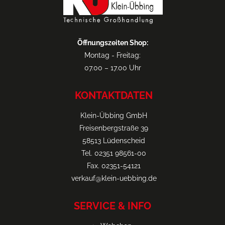
Öffnungszeiten Shop:
Montag - Freitag:
07.00 – 17.00 Uhr
KONTAKTDATEN
Klein-Übbing GmbH
Freisenbergstraße 39
58513 Lüdenscheid
Tel. 02351 98561-00
Fax. 02351-54121
verkauf@klein-uebbing.de
SERVICE & INFO